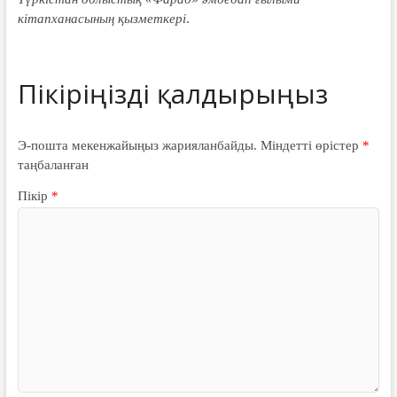
кітапханасының қызметкері
.
Э-пошта мекенжайыңыз жарияланбайды.
Міндетті өрістер
*
таңбаланған
Пікір
*