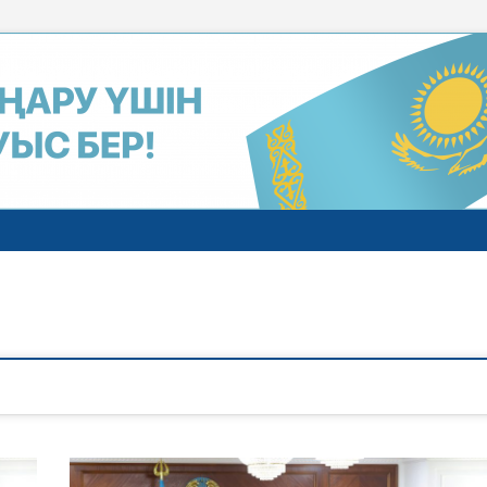
газеті