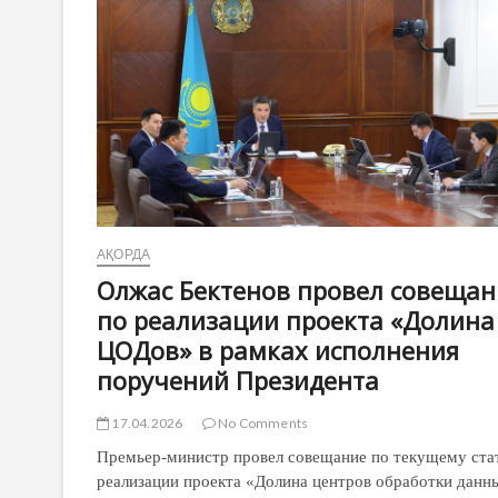
АҚОРДА
Олжас Бектенов провел совещан
по реализации проекта «Долина
ЦОДов» в рамках исполнения
поручений Президента
17.04.2026
No Comments
Премьер-министр провел совещание по текущему ста
реализации проекта «Долина центров обработки данн