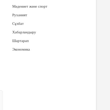
Мәдениет және спорт
Руханият
Сұхбат
Хабарландыру
Шартарап
Экономика