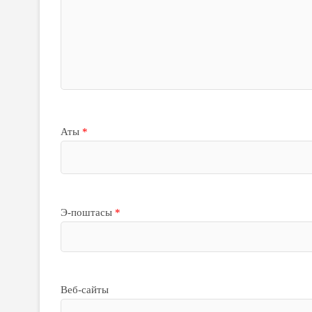
Аты
*
Э-поштасы
*
Веб-сайты