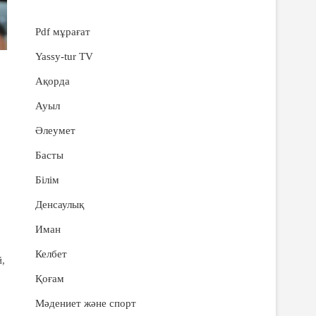
Pdf мұрағат
Yassy-tur TV
Ақорда
Ауыл
Әлеумет
Басты
Білім
Денсаулық
Иман
Келбет
,
Қоғам
Мәдениет және спорт