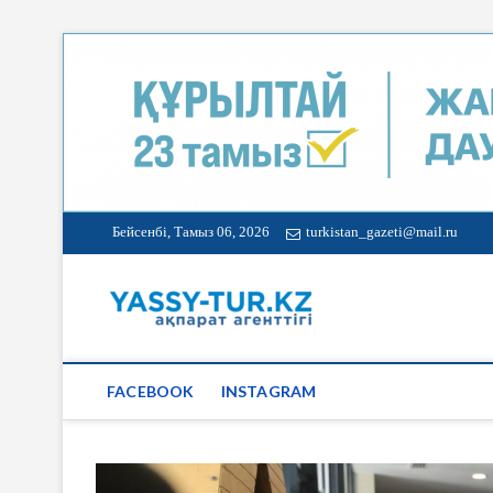
Бейсенбі, Тамыз 06, 2026
turkistan_gazeti@mail.ru
Түркістан 
FACEBOOK
INSTAGRAM