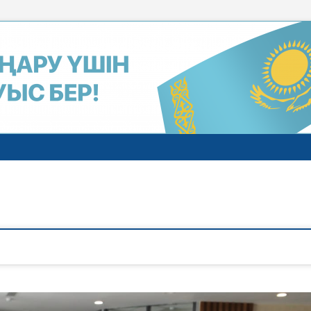
газеті