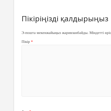
Э-пошта мекенжайыңыз жарияланбайды.
Міндетті өрі
Пікір
*