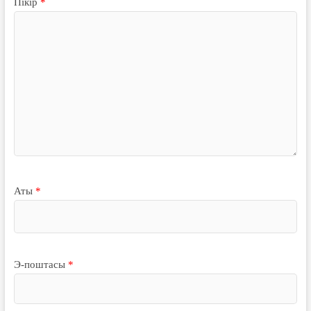
Пікір
*
Аты
*
Э-поштасы
*