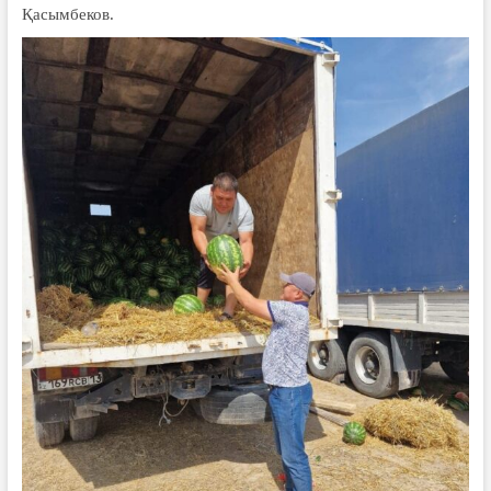
Қасымбеков.