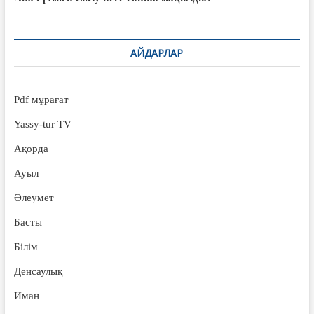
АЙДАРЛАР
Pdf мұрағат
Yassy-tur TV
Ақорда
Ауыл
Әлеумет
Басты
Білім
Денсаулық
Иман