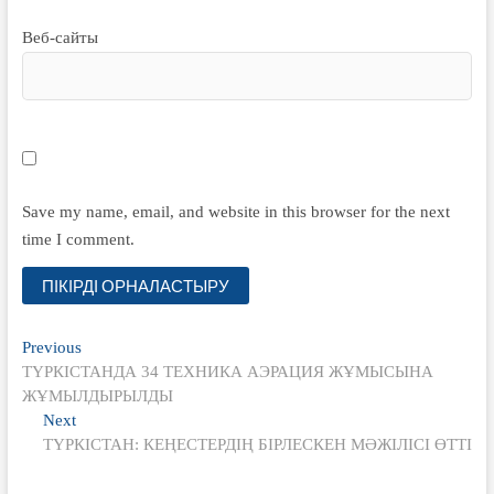
Веб-сайты
Save my name, email, and website in this browser for the next
time I comment.
Жазба
Previous
Previous
post:
ТҮРКІСТАНДА 34 ТЕХНИКА АЭРАЦИЯ ЖҰМЫСЫНА
навигациясы
ЖҰМЫЛДЫРЫЛДЫ
Next
Next
post:
ТҮРКІСТАН: КЕҢЕСТЕРДІҢ БІРЛЕСКЕН МӘЖІЛІСІ ӨТТІ