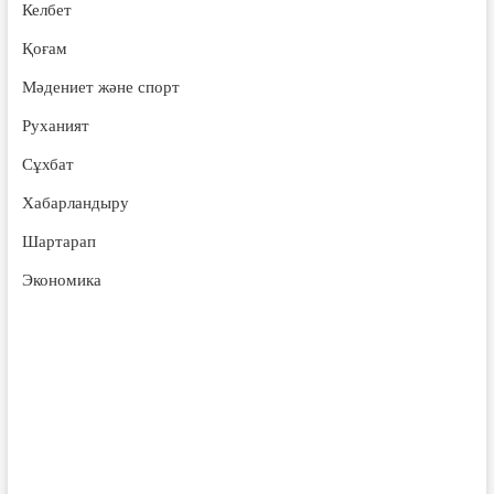
Келбет
Қоғам
Мәдениет және спорт
Руханият
Сұхбат
Хабарландыру
Шартарап
Экономика