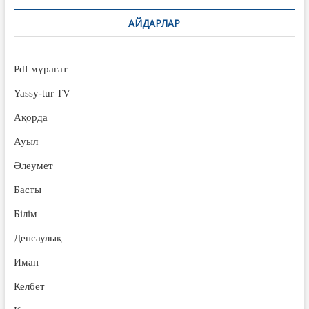
АЙДАРЛАР
Pdf мұрағат
Yassy-tur TV
Ақорда
Ауыл
Әлеумет
Басты
Білім
Денсаулық
Иман
Келбет