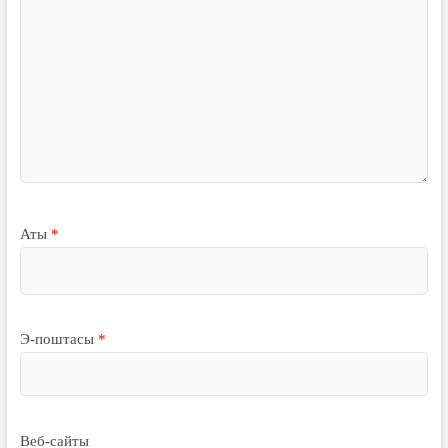
Аты
*
Э-поштасы
*
Веб-сайты